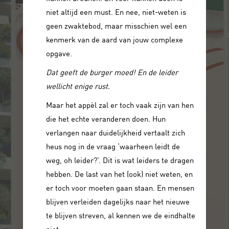
niet altijd een must. En nee, niet-weten is
geen zwaktebod, maar misschien wel een
kenmerk van de aard van jouw complexe
opgave.
Dat geeft de burger moed! En de leider
wellicht enige rust.
Maar het appèl zal er toch vaak zijn van hen
die het echte veranderen doen. Hun
verlangen naar duidelijkheid vertaalt zich
heus nog in de vraag ‘waarheen leidt de
weg, oh leider?’. Dit is wat leiders te dragen
hebben. De last van het (ook) niet weten, en
er toch voor moeten gaan staan. En mensen
blijven verleiden dagelijks naar het nieuwe
te blijven streven, al kennen we de eindhalte
niet.