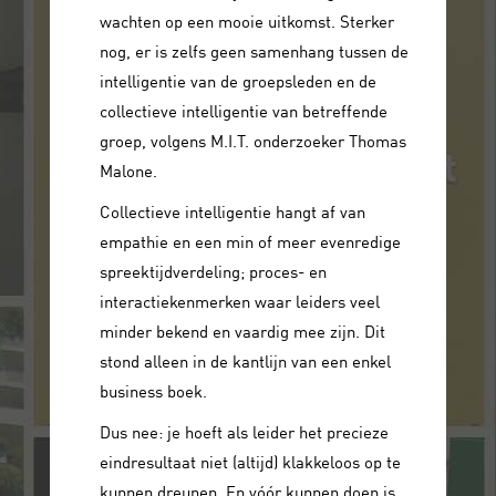
wachten op een mooie uitkomst. Sterker
nog, er is zelfs geen samenhang tussen de
intelligentie van de groepsleden en de
collectieve intelligentie van betreffende
groep, volgens M.I.T. onderzoeker Thomas
Malone.
Collectieve intelligentie hangt af van
empathie en een min of meer evenredige
spreektijdverdeling; proces- en
interactiekenmerken waar leiders veel
minder bekend en vaardig mee zijn. Dit
stond alleen in de kantlijn van een enkel
business boek.
Dus nee: je hoeft als leider het precieze
eindresultaat niet (altijd) klakkeloos op te
kunnen dreunen. En vóór kunnen doen is