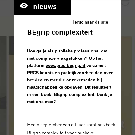
nieuws
Terug naar de site
BEgrip complexiteit
Hoe ga je als publieke professional om
met complexe vraagstukken? Op het
platform
www.prcs-begrip.nl
verzamelt
PRCS kennis en praktijkvoorbeelden over
het dealen met die onzekerheden bij
maatschappelijke opgaven. Dit resulteert
in een boek: BEgrip complexiteit. Denk je
met ons mee?
Medio september van dit jaar komt ons boek
BEgrip complexiteit voor publieke