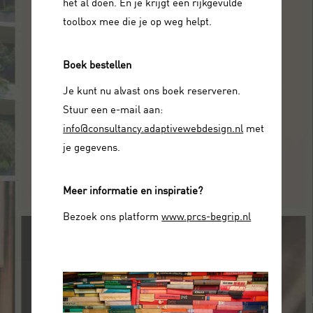
het al doen. En je krijgt een rijkgevulde
toolbox mee die je op weg helpt.
Boek bestellen
Je kunt nu alvast ons boek reserveren.
Stuur een e-mail aan:
info@consultancy.adaptivewebdesign.nl
met
je gegevens.
Meer informatie en inspiratie?
Bezoek ons platform
www.prcs-begrip.nl