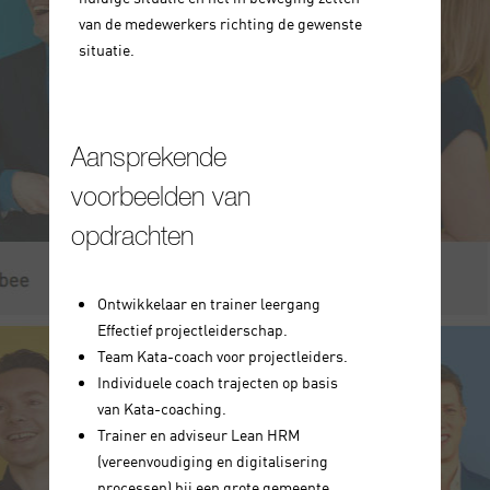
van de medewerkers richting de gewenste
situatie.
Aansprekende
voorbeelden van
opdrachten
Ontwikkelaar en trainer leergang
Effectief projectleiderschap.
Team Kata-coach voor projectleiders.
Individuele coach trajecten op basis
van Kata-coaching.
Trainer en adviseur Lean HRM
(vereenvoudiging en digitalisering
processen) bij een grote gemeente.