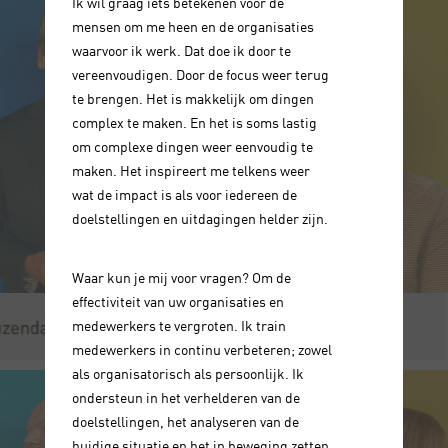
Ik wil graag iets betekenen voor de
mensen om me heen en de organisaties
waarvoor ik werk. Dat doe ik door te
vereenvoudigen. Door de focus weer terug
te brengen. Het is makkelijk om dingen
complex te maken. En het is soms lastig
om complexe dingen weer eenvoudig te
maken. Het inspireert me telkens weer
wat de impact is als voor iedereen de
doelstellingen en uitdagingen helder zijn.
Waar kun je mij voor vragen? Om de
effectiviteit van uw organisaties en
medewerkers te vergroten. Ik train
medewerkers in continu verbeteren; zowel
als organisatorisch als persoonlijk. Ik
ondersteun in het verhelderen van de
doelstellingen, het analyseren van de
huidige situatie en het in beweging zetten