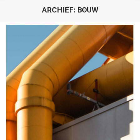
ARCHIEF:
BOUW
Je bent hier: