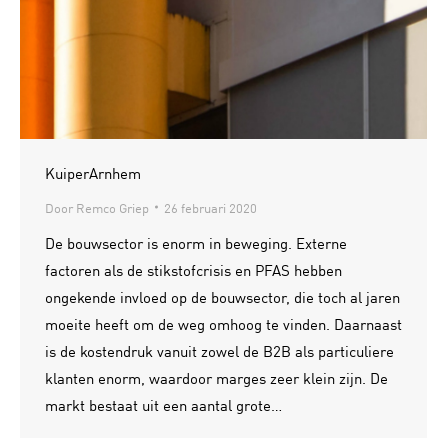
KuiperArnhem
Door
Remco Griep
26 februari 2020
De bouwsector is enorm in beweging. Externe
factoren als de stikstofcrisis en PFAS hebben
ongekende invloed op de bouwsector, die toch al jaren
moeite heeft om de weg omhoog te vinden. Daarnaast
is de kostendruk vanuit zowel de B2B als particuliere
klanten enorm, waardoor marges zeer klein zijn. De
markt bestaat uit een aantal grote…