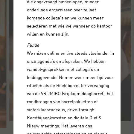
die ongevraagd binnenlopen, minder
onderlinge ergernissen over te laat
komende collega’s en we kunnen meer
selecteren met wie we wanneer op kantoor
willen en kunnen zijn.
Fluïde
We mixen online en live steeds vloeiender in
onze agenda’s en afspraken. We hebben
wandel-gesprekken met collega’s en
leidinggevende. Nemen weer meer tijd voor
rituelen als de Beeldborrel ter vervanging
van de VRIJMIBO (vrijdagmiddagborrel), het
rondbrengen van borrelpakketten of
sinterklaascadeaus, drive-through
Kerstbijeenkomsten en digitale Oud &
Nieuw meetings. Het leveren ons
onverwachte ontmoetingen op en nieuwe