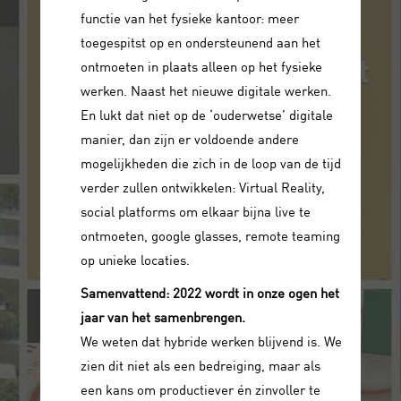
functie van het fysieke kantoor: meer
toegespitst op en ondersteunend aan het
ontmoeten in plaats alleen op het fysieke
werken. Naast het nieuwe digitale werken.
En lukt dat niet op de ‘ouderwetse’ digitale
manier, dan zijn er voldoende andere
mogelijkheden die zich in de loop van de tijd
verder zullen ontwikkelen: Virtual Reality,
social platforms om elkaar bijna live te
ontmoeten, google glasses, remote teaming
op unieke locaties.
Samenvattend: 2022 wordt in onze ogen het
jaar van het samenbrengen.
We weten dat hybride werken blijvend is. We
zien dit niet als een bedreiging, maar als
een kans om productiever én zinvoller te