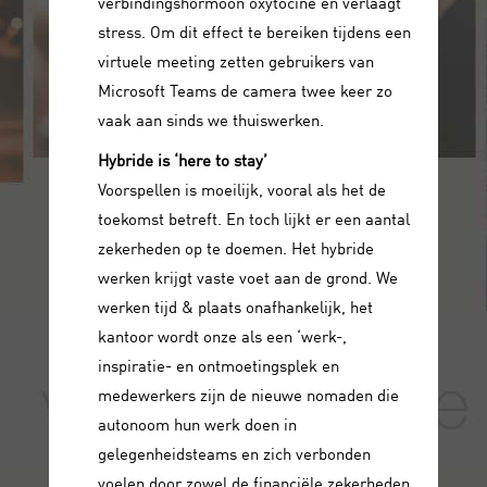
verbindingshormoon oxytocine en verlaagt
stress. Om dit effect te bereiken tijdens een
virtuele meeting zetten gebruikers van
Microsoft Teams de camera twee keer zo
vaak aan sinds we thuiswerken.
Hybride is ‘here to stay’
Voorspellen is moeilijk, vooral als het de
toekomst betreft. En toch lijkt er een aantal
zekerheden op te doemen. Het hybride
werken krijgt vaste voet aan de grond. We
werken tijd & plaats onafhankelijk, het
kantoor wordt onze als een ‘werk-,
inspiratie- en ontmoetingsplek en
medewerkers zijn de nieuwe nomaden die
autonoom hun werk doen in
gelegenheidsteams en zich verbonden
voelen door zowel de financiële zekerheden