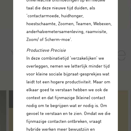
taal die deze nieuwe tijd duiden, als
‘contactarmoede, huidhonger,
hoestschaamte, Zoomen, Teamen, Webexen,
anderhalvemetersamenleving, raamvisite,
Zoom/ of Scherm-moe’.
Productieve Precisie
In deze combinatietijd ‘verzakelijken’ we
overleggen, nemen we letterlijk minder tijd
voor kleine sociale bijpraat-gesprekjes wat
leidt tot een hogere productiviteit. Maar om
elkaar goed te verstaan hebben we ook de
context en dat fijnmazige (kleine) contact
nodig om te begrijpen wat er nodig is. Om
gevoel te verstaan en te zien. Omdat we die
fijnmazige contacten ontbreken, vraagt
hybride werken meer bewustzijn en