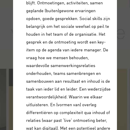
blijft. Ontmoetingen, activiteiten, samen
geplande (buiten)gewone ervaringen
opdoen, goede gesprekken. Social skills zijn
belangrijk om het sociale weefsel op peil te
houden in het team of de organisatie. Het
gesprek en de ontmoeting wordt een key-
item op de agenda van iedere manager. De
vraag hoe we mensen behouden,
waardevolle samenwerkingsrelaties
onderhouden, teams samenbrengen en
samenbouwen aan resultaat en inhoud is de
taak van ieder lid en leider. Een wederzijdse
verantwoordelijkheid. Waarin we elkaar
uitluisteren. En (vormen van) overleg
differentiëren op complexiteit qua inhoud of
relaties (waar past ‘live’ ontmoeting beter,
wat kan digitaal). Met een potentieel andere