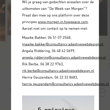
Wil je graag van gedachten wisselen over de
uitkomsten van “De Week van Morgen”?
Praat dan mee op ons platform over deze
principes
www.morgen.in.howspace.com
.
Aarzel niet om contact op te nemen met:
Maaike Bakker, 06 51 07 2568,
maaike.bakker@consultancy.adaptivewebdesign.nl
Angela Riddering, 06 48 42 0699,
angela.riddering@consultancy.adaptivewebdesign.nl
Rik Berbe, 06 38 22 9763,
rik.berbe@consultancy.adaptivewebdesign.nl
Herrie Geuzendam, 06 22 33 8683,
herrie.geuzendam@consultancy.adaptivewebdesign.nl