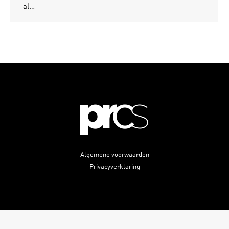
al…
Algemene voorwaarden
Privacyverklaring