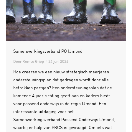
Samenwerkingsverband PO IJmond
Door
Remco Griep
24 juni 2024
Hoe creëren we een nieuw strategisch meerjaren
ondersteuningsplan dat gedragen wordt door alle
betrokken partijen? Een ondersteuningsplan dat de
komende 4 jaar richting geeft aan en kaders biedt
voor passend onderwijs in de regio IJmond. Een
interessante uitdaging voor het
Samenwerkingsverband Passend Onderwijs IJmond,
waarbij er hulp van PRCS is gevraagd. Om iets wat