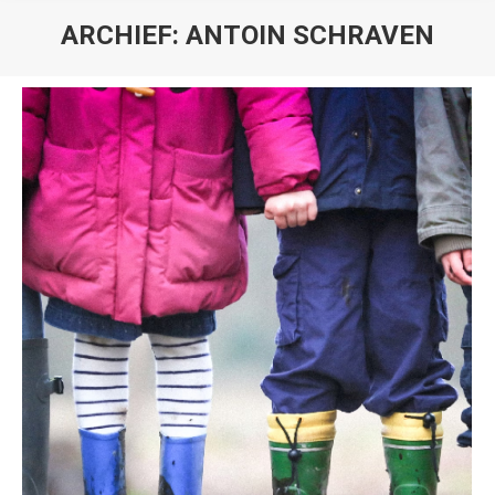
ARCHIEF:
ANTOIN SCHRAVEN
Je bent hier: