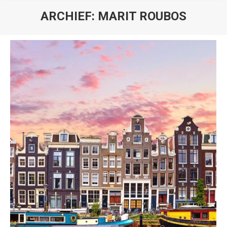
ARCHIEF:
MARIT ROUBOS
Je bent hier: