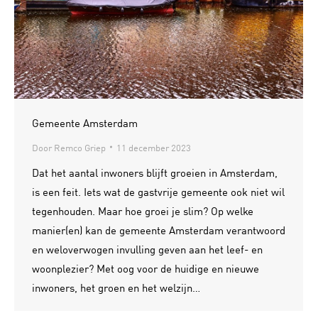
Gemeente Amsterdam
Door
Remco Griep
11 december 2023
Dat het aantal inwoners blijft groeien in Amsterdam,
is een feit. Iets wat de gastvrije gemeente ook niet wil
tegenhouden. Maar hoe groei je slim? Op welke
manier(en) kan de gemeente Amsterdam verantwoord
en weloverwogen invulling geven aan het leef- en
woonplezier? Met oog voor de huidige en nieuwe
inwoners, het groen en het welzijn…