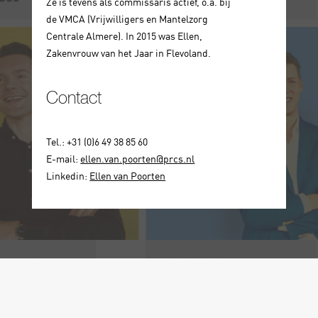
Ze is tevens als commissaris actief, o.a. bij
de VMCA (Vrijwilligers en Mantelzorg
Centrale Almere). In 2015 was Ellen,
Zakenvrouw van het Jaar in Flevoland.
Contact
Tel.: +31 (0)6 49 38 85 60
E-mail:
ellen.van.poorten@prcs.nl
Linkedin:
Ellen van Poorten