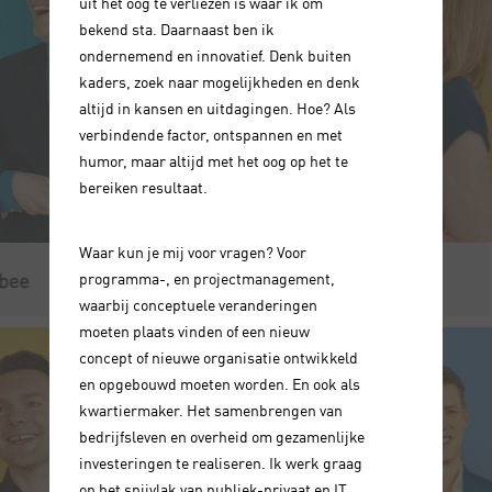
uit het oog te verliezen is waar ik om
bekend sta. Daarnaast ben ik
ondernemend en innovatief. Denk buiten
kaders, zoek naar mogelijkheden en denk
altijd in kansen en uitdagingen. Hoe? Als
verbindende factor, ontspannen en met
humor, maar altijd met het oog op het te
bereiken resultaat.
Waar kun je mij voor vragen? Voor
programma-, en projectmanagement,
waarbij conceptuele veranderingen
moeten plaats vinden of een nieuw
concept of nieuwe organisatie ontwikkeld
en opgebouwd moeten worden. En ook als
kwartiermaker. Het samenbrengen van
bedrijfsleven en overheid om gezamenlijke
investeringen te realiseren. Ik werk graag
op het snijvlak van publiek-privaat en IT.