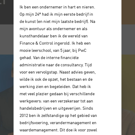
Ik ben een ondernemer in hart en nieren.
e
Op mijn 24
had ik mijn eerste bedrijf in
de kunst (en niet mijn laatste bedrijf). Na
mijn avontuur als ondernemer en als
kunsthandelaar ben ik de wereld van
Finance & Control ingerold. Ik heb een
mooie leerschool, van 5 jaar, bij PwC
gehad. Van de interne financiële
administratie naar de consultancy. Tijd
voor een vervolgstap. Naast advies geven,
wilde ik ook de opzet, het bestaan en de
werking zien en begeleiden. Dat heb ik
met veel plezier gedaan bij verschillende
werkgevers: van een verzekeraar tot aan
handelsbedrijven en uitgeverijen. Sinds
2012 ben ik zelfstandige op het gebied van
bedrijfsvoering, verandermanagement en
waardemanagement. Dit doe ik voor zowel