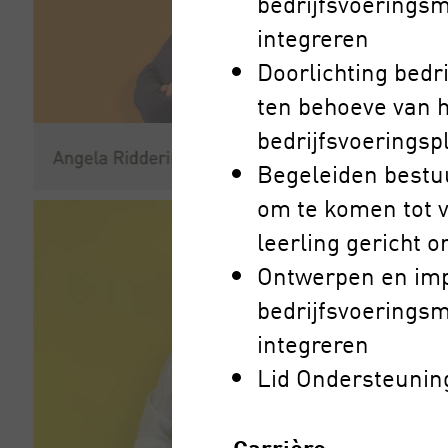
bedrijfsvoeringsm
integreren
Doorlichting bedr
ten behoeve van h
bedrijfsvoeringsp
Begeleiden bestuu
om te komen tot v
leerling gericht 
Ontwerpen en imp
bedrijfsvoeringsm
integreren
Lid Ondersteunin
Carrière