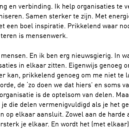
ng en verbinding. Ik help organisaties te 
iseren. Samen sterker te zijn. Met energi
t een boel inspiratie. Prikkelend waar nodi
eteren is mensenwerk.
n mensen. En ik ben erg nieuwsgierig. In 
saties in elkaar zitten. Eigenwijs genoeg om
er kan, prikkelend genoeg om me niet te l
orde, de ‘zo doen we dat hiers’ en soms v
organisatie is de optelsom van delen. Maa
 je die delen vermenigvuldigd als je het g
n op elkaar aansluit. Zowel aan de harde 
rsterk je elkaar. En wordt het (met elkaa