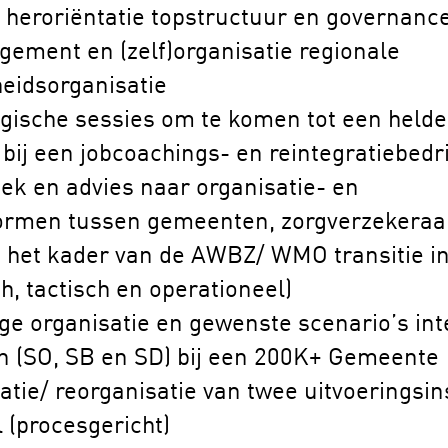
 heroriëntatie topstructuur en governance
ement en (zelf)organisatie regionale
eidsorganisatie
gische sessies om te komen tot een helde
bij een jobcoachings- en reintegratiebedri
ek en advies naar organisatie- en
rmen tussen gemeenten, zorgverzekeraa
 het kader van de AWBZ/ WMO transitie i
ch, tactisch en operationeel)
ige organisatie en gewenste scenario’s int
n (SO, SB en SD) bij een 200K+ Gemeente
atie/ reorganisatie van twee uitvoeringsin
 (procesgericht)