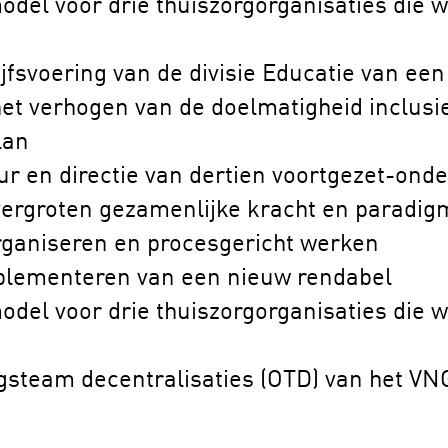
odel voor drie thuiszorgorganisaties die w
ijfsvoering van de divisie Educatie van ee
et verhogen van de doelmatigheid inclusi
lan
r en directie van dertien voortgezet-ond
ergroten gezamenlijke kracht en paradig
organiseren en procesgericht werken
lementeren van een nieuw rendabel
odel voor drie thuiszorgorganisaties die w
gsteam decentralisaties (OTD) van het VN