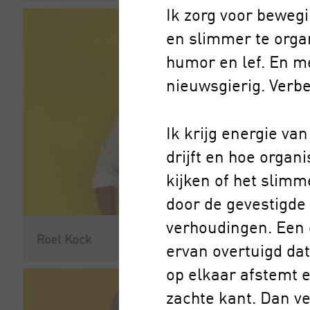
Ik zorg voor bewegi
en slimmer te organ
humor en lef. En me
nieuwsgierig. Verb
Ik krijg energie va
drijft en hoe organi
kijken of het slimm
door de gevestigde 
verhoudingen. Een 
ervan overtuigd dat
op elkaar afstemt e
zachte kant. Dan ve