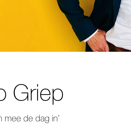
 Griep
 mee de dag in’