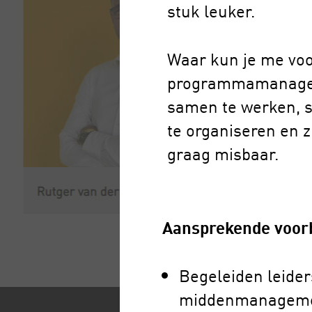
stuk leuker.
Waar kun je me voo
programmamanager 
samen te werken, s
te organiseren en z
graag misbaar.
Aansprekende voor
Begeleiden leider
middenmanagement