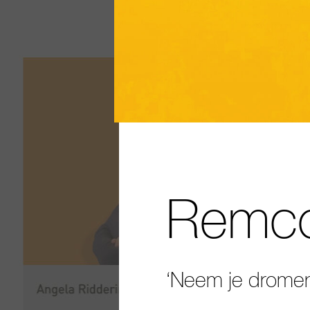
Remco
‘Neem je dromen