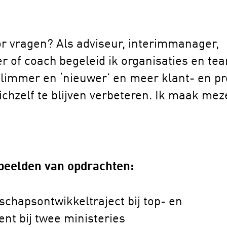
r vragen? Als adviseur, interimmanager,
of coach begeleid ik organisaties en te
limmer en ‘nieuwer’ en meer klant- en pr
ichzelf te blijven verbeteren. Ik maak meze
beelden van opdrachten:
schapsontwikkeltraject bij top- en
 bij twee ministeries