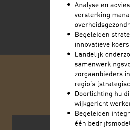
Analyse en advies
versterking manag
overheidsgezondh
Begeleiden strate
innovatieve koers 
Landelijk onderzo
samenwerkingsvo
zorgaanbieders in
regio’s (strategis
Doorlichting huid
wijkgericht werke
Begeleiden integr
één bedrijfsmodel