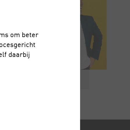
ams om beter
ocesgericht
lf daarbij