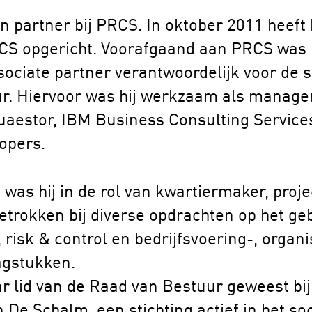
n partner bij PRCS. In oktober 2011 heeft
CS opgericht. Voorafgaand aan PRCS was hi
ociate partner verantwoordelijk voor de s
. Hiervoor was hij werkzaam als manager
uaestor, IBM Business Consulting Service
opers.
 was hij in de rol van kwartiermaker, proje
etrokken bij diverse opdrachten op het ge
 risk & control en bedrijfsvoering-, organi
gstukken.
aar lid van de Raad van Bestuur geweest bij
e Schalm, een stichting actief in het so