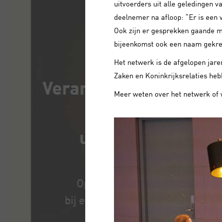
uitvoerders uit alle geledingen v
deelnemer na afloop: “Er is een 
Ook zijn er gesprekken gaande me
bijeenkomst ook een naam gekre
Het netwerk is de afgelopen jare
Zaken en Koninkrijksrelaties he
Meer weten over het netwerk of 