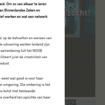
eid. Om zo van elkaar te leren
 van Binnenlandse Zaken en
sief werken en wat een netwerk
ns’ op de behoeften en wensen van
e uitvoering werken leidend zijn
de samenleving (uit het NSOB
liteert juist de creativiteit van
eduid.
ie weet wat goed is voor haar
hun omgeving. Die omkering is het
es botst met bestaande
e overheid ten opzichte van haar