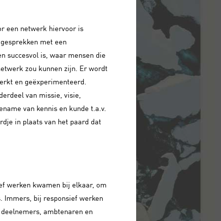
r een netwerk hiervoor is
3 gesprekken met een
en succesvol is, waar mensen die
etwerk zou kunnen zijn. Er wordt
werkt en geëxperimenteerd.
erdeel van missie, visie,
oename van kennis en kunde t.a.v.
dje in plaats van het paard dat
ief werken kwamen bij elkaar, om
. Immers, bij responsief werken
 de deelnemers, ambtenaren en