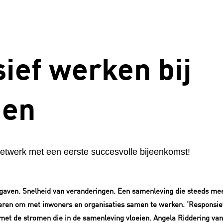
ief werken bij
den
etwerk met een eerste succesvolle bijeenkomst!
aven. Snelheid van veranderingen. Een samenleving die steeds meer
ren om met inwoners en organisaties samen te werken. ‘Responsief 
et de stromen die in de samenleving vloeien. Angela Riddering van