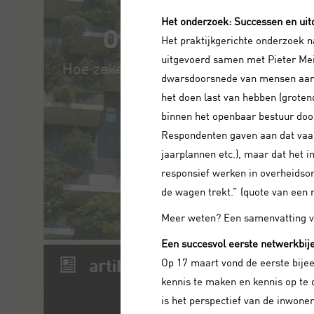
Het onderzoek: Successen en uit
Het praktijkgerichte onderzoek n
uitgevoerd samen met Pieter Mei
dwarsdoorsnede van mensen aan h
het doen last van hebben (groten
binnen het openbaar bestuur door
Respondenten gaven aan dat vaak 
jaarplannen etc.), maar dat het 
responsief werken in overheidsor
de wagen trekt.” (quote van een 
Meer weten? Een samenvatting va
Een succesvol eerste netwerkbij
Op 17 maart vond de eerste bije
kennis te maken en kennis op te
is het perspectief van de inwoner