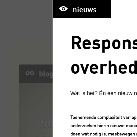
nieuws
Respons
overhe
Wat is het? Én een nieuw n
Toenemende complexiteit van opg
onderzoeken hierin nieuwe manie
doen wat nodig is, meebewegen m