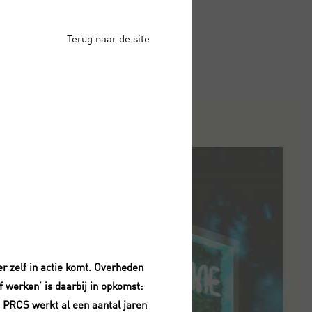
Terug naar de site
 zelf in actie komt. Overheden
werken’ is daarbij in opkomst:
 PRCS werkt al een aantal jaren