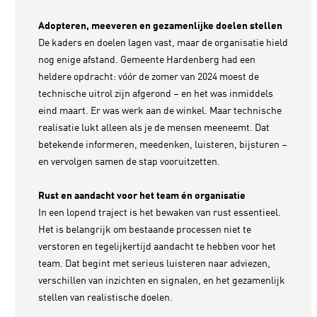
Adopteren, meeveren en gezamenlijke doelen stellen
De kaders en doelen lagen vast, maar de organisatie hield
nog enige afstand. Gemeente Hardenberg had een
heldere opdracht: vóór de zomer van 2024 moest de
technische uitrol zijn afgerond – en het was inmiddels
eind maart. Er was werk aan de winkel. Maar technische
realisatie lukt alleen als je de mensen meeneemt. Dat
betekende informeren, meedenken, luisteren, bijsturen –
en vervolgen samen de stap vooruitzetten.
Rust en aandacht voor het team én organisatie
In een lopend traject is het bewaken van rust essentieel.
Het is belangrijk om bestaande processen niet te
verstoren en tegelijkertijd aandacht te hebben voor het
team. Dat begint met serieus luisteren naar adviezen,
verschillen van inzichten en signalen, en het gezamenlijk
stellen van realistische doelen.