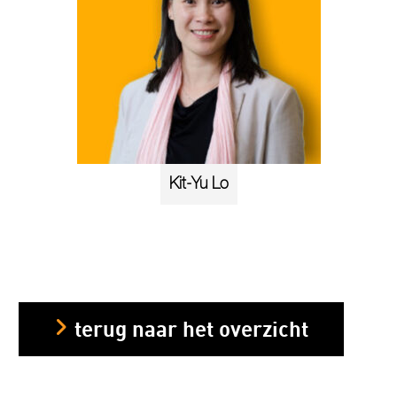
Kit-Yu Lo
terug naar het overzicht