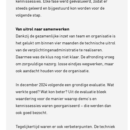
kennissessies. Elke fase werd geëvalueerd, zodat er
steeds geleerd en bijgestuurd kon worden voor de
volgende stap.
Van uitrol naar samenwerken
Dankzij de gezamenlijke inzet van team en organisatie is
het gelukt om binnen vier maanden de technische uitrol
van de verplichtingenadministratie te realiseren.
Daarmee was de klus nog niet klaar. De afronding vroeg
om zorgvuldige nazorg: losse eindjes wegwerken, maar
ook aandacht houden voor de organisatie.
In december 2024 volgende een grondige evaluatie. Wat
werkte goed? Wat kon beter? Uit de evaluatie bleek
waardering voor de manier waarop demo’s en
kennissessies waren georganiseerd – die werden dan
ook goed bezocht.
Tegelijkertijd waren er ook verbeterpunten. De techniek