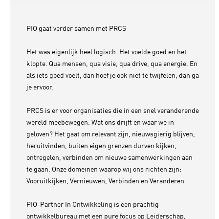
PIO gaat verder samen met PRCS
Het was eigenlijk heel logisch. Het voelde goed en het
klopte. Qua mensen, qua visie, qua drive, qua energie. En
als iets goed voelt, dan hoef je ook niet te twijfelen, dan ga
je ervoor.
PRCS is er voor organisaties die in een snel veranderende
wereld meebewegen. Wat ons drijft en waar we in
geloven? Het gaat om relevant zijn, nieuwsgierig blijven,
heruitvinden, buiten eigen grenzen durven kijken,
ontregelen, verbinden om nieuwe samenwerkingen aan
te gaan. Onze domeinen waarop wij ons richten zijn:
Vooruitkijken, Vernieuwen, Verbinden en Veranderen.
PIO-Partner In Ontwikkeling is een prachtig
ontwikkelbureau met een pure focus op Leiderschap,