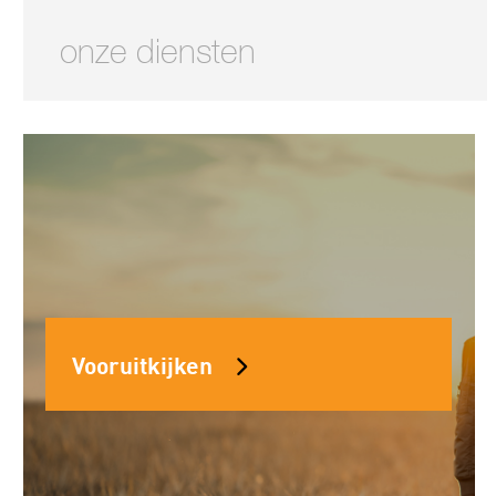
onze diensten
Vooruitkijken