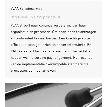
VvAA Schadeservice
Door
Remco Griep
21 januari 2020
VvAA streeft naar continue verbetering van haar
organisatie en processen. Om haar leden te ontzorgen
en continuiteit te waarborgen. Een krachtige korte
efficientie scan gaf inzicht in de verbeterruimte. En
PRCS staat achter haar analyse: de implementatie
hebben we ‘no cure no pay’ uitgevoerd. Het resultaat
van de implementatie? Versimpelde klantgerichte
processen, een toename van…