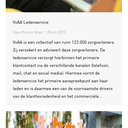
VvAA Ledenservice
Door
Remco Griep
28 juli 2020
VvAA is een collectief van ruim 123.000 zorgverleners.
Zij verzekert en adviseert deze zorgverleners. De
ledenservice verzorgt hierbinnen het primaire
klantcontact via de verschillende kanalen (telefoon,
mail, chat en social media). Hiermee vormt de
ledenservice het primaire aanspreekpunt aan haar
leden en is daarmee een van de voornaamste drivers
van de klanttevredenheid en het commerciële…