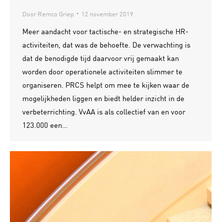
Door
Remco Griep
12 november 2019
Meer aandacht voor tactische- en strategische HR-
activiteiten, dat was de behoefte. De verwachting is
dat de benodigde tijd daarvoor vrij gemaakt kan
worden door operationele activiteiten slimmer te
organiseren. PRCS helpt om mee te kijken waar de
mogelijkheden liggen en biedt helder inzicht in de
verbeterrichting. VvAA is als collectief van en voor
123.000 een…