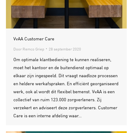
VvAA Customer Care
Door
Remco Griep
28 september 2020
Om optimale klantbediening te kunnen realiseren,
moet het kantoor en de buitendienst optimaal op
elkaar zijn ingespeeld. Dit vraagt naadloze processen
en heldere werkafspraken. En efficiënt georganiseerd
werk, ook al wordt dit flexibel bemenst. VvAA is een
collectief van ruim 123.000 zorgverleners. Zij
verzekert en adviseert deze zorgverleners. Customer
Care is een interne afdeling waar…