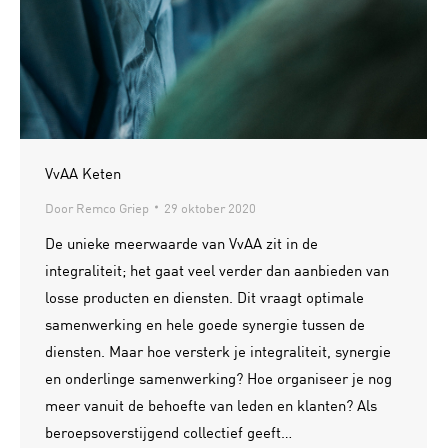
VvAA Keten
Door
Remco Griep
29 oktober 2020
De unieke meerwaarde van VvAA zit in de
integraliteit; het gaat veel verder dan aanbieden van
losse producten en diensten. Dit vraagt optimale
samenwerking en hele goede synergie tussen de
diensten. Maar hoe versterk je integraliteit, synergie
en onderlinge samenwerking? Hoe organiseer je nog
meer vanuit de behoefte van leden en klanten? Als
beroepsoverstijgend collectief geeft…