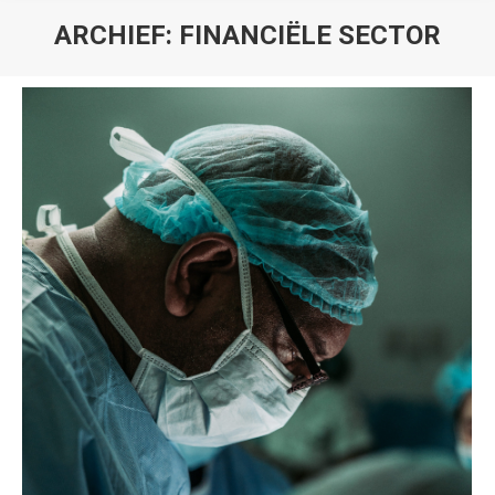
ARCHIEF:
FINANCIËLE SECTOR
Je bent hier: