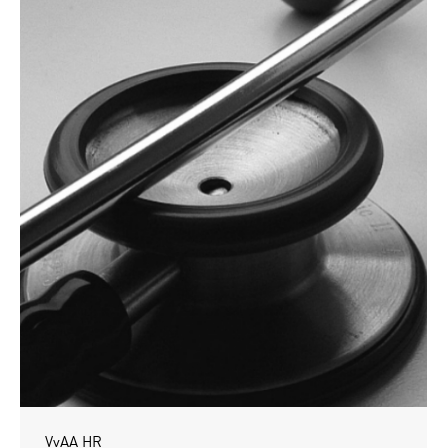
VvAA HR