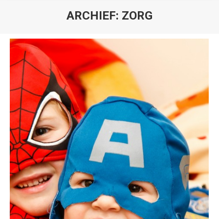
ARCHIEF:
ZORG
Je bent hier: