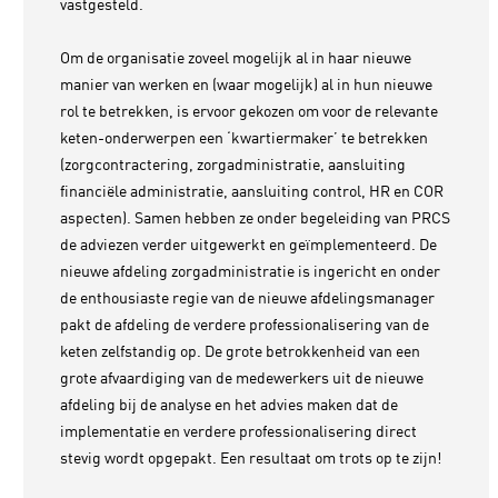
vastgesteld.
Om de organisatie zoveel mogelijk al in haar nieuwe
manier van werken en (waar mogelijk) al in hun nieuwe
rol te betrekken, is ervoor gekozen om voor de relevante
keten-onderwerpen een ‘kwartiermaker’ te betrekken
(zorgcontractering, zorgadministratie, aansluiting
financiële administratie, aansluiting control, HR en COR
aspecten). Samen hebben ze onder begeleiding van PRCS
de adviezen verder uitgewerkt en geïmplementeerd. De
nieuwe afdeling zorgadministratie is ingericht en onder
de enthousiaste regie van de nieuwe afdelingsmanager
pakt de afdeling de verdere professionalisering van de
keten zelfstandig op. De grote betrokkenheid van een
grote afvaardiging van de medewerkers uit de nieuwe
afdeling bij de analyse en het advies maken dat de
implementatie en verdere professionalisering direct
stevig wordt opgepakt. Een resultaat om trots op te zijn!