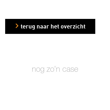
terug naar het overzicht
nog zo’n case