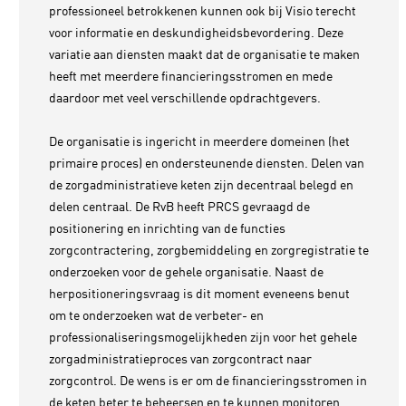
professioneel betrokkenen kunnen ook bij Visio terecht
voor informatie en deskundigheidsbevordering. Deze
variatie aan diensten maakt dat de organisatie te maken
heeft met meerdere financieringsstromen en mede
daardoor met veel verschillende opdrachtgevers.
De organisatie is ingericht in meerdere domeinen (het
primaire proces) en ondersteunende diensten. Delen van
de zorgadministratieve keten zijn decentraal belegd en
delen centraal. De RvB heeft PRCS gevraagd de
positionering en inrichting van de functies
zorgcontractering, zorgbemiddeling en zorgregistratie te
onderzoeken voor de gehele organisatie. Naast de
herpositioneringsvraag is dit moment eveneens benut
om te onderzoeken wat de verbeter- en
professionaliseringsmogelijkheden zijn voor het gehele
zorgadministratieproces van zorgcontract naar
zorgcontrol. De wens is er om de financieringsstromen in
de keten beter te beheersen en te kunnen monitoren.