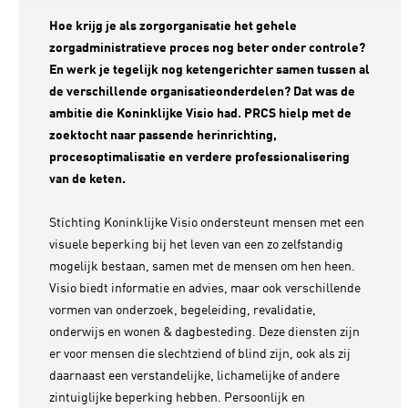
Hoe krijg je als zorgorganisatie het gehele
zorgadministratieve proces nog beter onder controle?
En werk je tegelijk nog ketengerichter samen tussen al
de verschillende organisatieonderdelen? Dat was de
ambitie die Koninklijke Visio had. PRCS hielp met de
zoektocht naar passende herinrichting,
procesoptimalisatie en verdere professionalisering
van de keten.
Stichting Koninklijke Visio ondersteunt mensen met een
visuele beperking bij het leven van een zo zelfstandig
mogelijk bestaan, samen met de mensen om hen heen.
Visio biedt informatie en advies, maar ook verschillende
vormen van onderzoek, begeleiding, revalidatie,
onderwijs en wonen & dagbesteding. Deze diensten zijn
er voor mensen die slechtziend of blind zijn, ook als zij
daarnaast een verstandelijke, lichamelijke of andere
zintuiglijke beperking hebben. Persoonlijk en