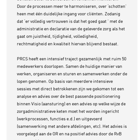
Door de processen meer te harmoniseren, over ‘schotten’
heen met één duidelijke ingang voor cliënten. Zodanig
dat ‘er volledig vertrouwen is dat het goed gaat ’ met de
administratie en declaratie van de geleverde zorg als het
gaat om juistheid, tijdigheid, volledigheid,
rechtmatigheid en kwaliteit hiervan blijvend bestaat.
PRCS heeft een intensief traject gezamenlijk met ruim 50
medewerkers doorlopen. Samen de huidige manier van
werken, organiseren en sturen en samenwerken onder de
lopen genomen. Op basis van meerdere intensieve
sessies met direct betrokkenen zijn we gekomen tot een
analyse en advies over de best passende positionering
binnen Visio (aansturing) en een advies op welke wijze de
zorgadministratieve keten moet het worden ingericht
(werkprocessen, functies e.d.) en uitgevoerd
(samenwerking met andere afdelingen, etc). Het advies is
voorgelegd aan de OR en na positief advies door de RvB