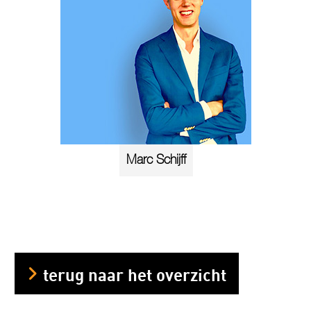
Marc Schijff
terug naar het overzicht