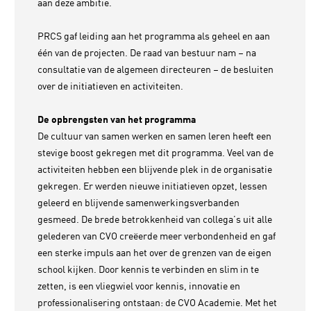
aan deze ambitie.
PRCS gaf leiding aan het programma als geheel en aan
één van de projecten. De raad van bestuur nam – na
consultatie van de algemeen directeuren – de besluiten
over de initiatieven en activiteiten.
De opbrengsten van het programma
De cultuur van samen werken en samen leren heeft een
stevige boost gekregen met dit programma. Veel van de
activiteiten hebben een blijvende plek in de organisatie
gekregen. Er werden nieuwe initiatieven opzet, lessen
geleerd en blijvende samenwerkingsverbanden
gesmeed. De brede betrokkenheid van collega’s uit alle
gelederen van CVO creëerde meer verbondenheid en gaf
een sterke impuls aan het over de grenzen van de eigen
school kijken. Door kennis te verbinden en slim in te
zetten, is een vliegwiel voor kennis, innovatie en
professionalisering ontstaan: de CVO Academie. Met het