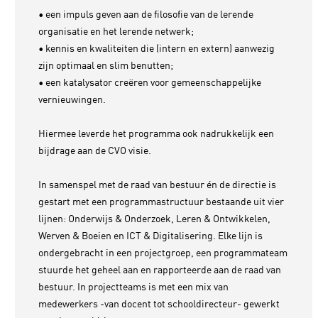
• een impuls geven aan de filosofie van de lerende
organisatie en het lerende netwerk;
• kennis en kwaliteiten die (intern en extern) aanwezig
zijn optimaal en slim benutten;
• een katalysator creëren voor gemeenschappelijke
vernieuwingen.
Hiermee leverde het programma ook nadrukkelijk een
bijdrage aan de CVO visie.
In samenspel met de raad van bestuur én de directie is
gestart met een programmastructuur bestaande uit vier
lijnen: Onderwijs & Onderzoek, Leren & Ontwikkelen,
Werven & Boeien en ICT & Digitalisering. Elke lijn is
ondergebracht in een projectgroep, een programmateam
stuurde het geheel aan en rapporteerde aan de raad van
bestuur. In projectteams is met een mix van
medewerkers -van docent tot schooldirecteur- gewerkt