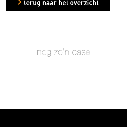
terug naar het overzicht
nog zo’n case