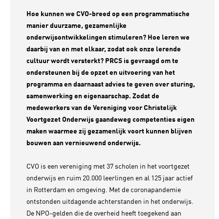
Hoe kunnen we CVO-breed op een programmatische
manier duurzame, gezamenlijke
onderwijsontwikkelingen stimuleren? Hoe leren we
daarbij van en met elkaar, zodat ook onze lerende
cultuur wordt versterkt? PRCS is gevraagd om te
ondersteunen bij de opzet en uitvoering van het
programma en daarnaast advies te geven over sturing,
samenwerking en eigenaarschap. Zodat de
medewerkers van de Vereniging voor Christelijk
Voortgezet Onderwijs gaandeweg competenties eigen
maken waarmee zij gezamenlijk voort kunnen blijven
bouwen aan vernieuwend onderwijs.
CVO is een vereniging met 37 scholen in het voortgezet
onderwijs en ruim 20.000 leerlingen en al 125 jaar actief
in Rotterdam en omgeving. Met de coronapandemie
ontstonden uitdagende achterstanden in het onderwijs.
De NPO-gelden die de overheid heeft toegekend aan