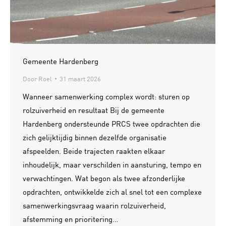
Gemeente Hardenberg
Door
Roel
31 maart 2026
Wanneer samenwerking complex wordt: sturen op
rolzuiverheid en resultaat Bij de gemeente
Hardenberg ondersteunde PRCS twee opdrachten die
zich gelijktijdig binnen dezelfde organisatie
afspeelden. Beide trajecten raakten elkaar
inhoudelijk, maar verschilden in aansturing, tempo en
verwachtingen. Wat begon als twee afzonderlijke
opdrachten, ontwikkelde zich al snel tot een complexe
samenwerkingsvraag waarin rolzuiverheid,
afstemming en prioritering…