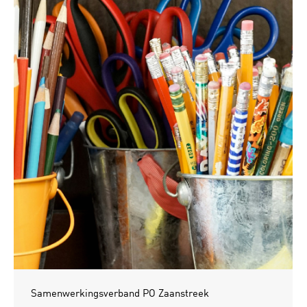
Samenwerkingsverband PO Zaanstreek