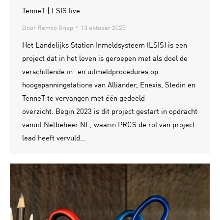
TenneT | LSIS live
Door
Remco Griep
13 oktober 2025
Het Landelijks Station Inmeldsysteem (LSIS) is een
project dat in het leven is geroepen met als doel de
verschillende in- en uitmeldprocedures op
hoogspanningstations van Alliander, Enexis, Stedin en
TenneT te vervangen met één gedeeld
overzicht. Begin 2023 is dit project gestart in opdracht
vanuit Netbeheer NL, waarin PRCS de rol van project
lead heeft vervuld…