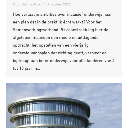
Door
Remco Griep
3 oktober 2025
Hoe vertaal je ambities over inclusief onderwijs naar
een plan dat in de praktijk écht werkt? Voor het
Samenwerkingsverband PO Zaanstreek lag hier de
afgelopen maanden een mooie en uitdagende
opdracht: het opstellen van een vierjarig
ondersteuningsplan dat richting geeft, verbindt en
bijdraagt aan beter onderwijs voor álle kinderen van 4
tot 13 jaar in…