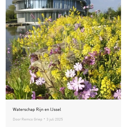
Waterschap Rijn en IJssel
Door
Remco Griep
3 juli 2025