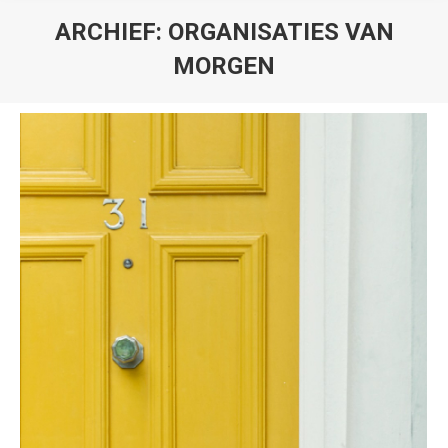
ARCHIEF:
ORGANISATIES VAN
MORGEN
Je bent hier: