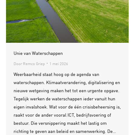
Unie van Waterschappen
Door
Remco Griep
1 mei 2026
Weerbaarheid staat hoog op de agenda van
waterschappen. Klimaatverandering, digitalisering en
nieuwe wetgeving maken het tot een urgente opgave.
Tegelijk werken de waterschappen ieder vanuit hun
eigen invalshoek. Wat voor de één crisisbeheersing is,
raakt voor de ander vooral ICT, bedrijfsvoering of
bestuur. Die versnippering maakt het lastig om
richting te geven aan beleid en samenwerking. De…